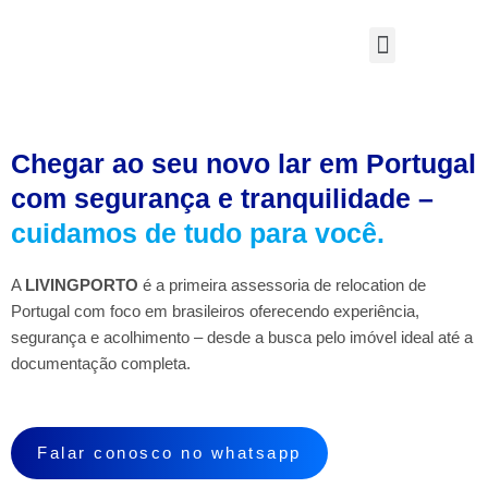
Menu
Soluções para Imigrantes
​Chegar ao seu novo lar em Portugal
com segurança e tranquilidade –
cuidamos de tudo para você.
A
LIVINGPORTO
é a primeira assessoria de relocation de
Portugal com foco em brasileiros oferecendo experiência,
segurança e acolhimento – desde a busca pelo imóvel ideal até a
documentação completa.
Falar conosco no whatsapp