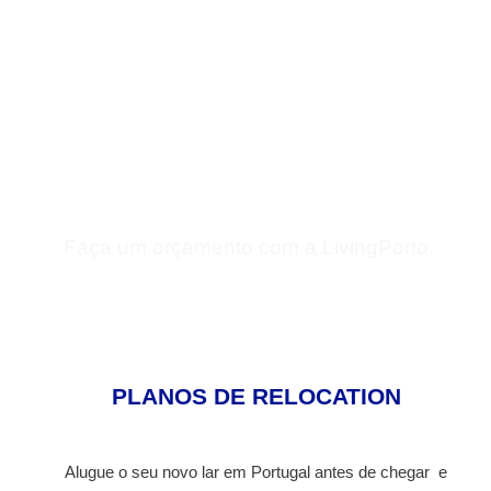
Orçamentos
Faça um orçamento com a LivingPorto.
PLANOS DE RELOCATION
Alugue o seu novo lar em Portugal antes de chegar e